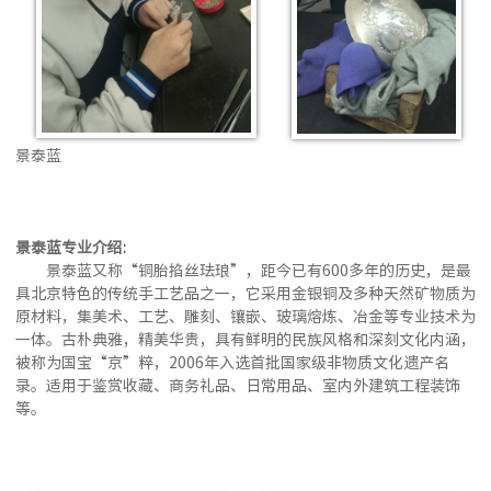
景泰蓝
景泰蓝专业介绍:
景泰蓝又称“铜胎掐丝珐琅”，距今已有600多年的历史，是最
具北京特色的传统手工艺品之一，它采用金银铜及多种天然矿物质为
原材料，集美术、工艺、雕刻、镶嵌、玻璃熔炼、冶金等专业技术为
一体。古朴典雅，精美华贵，具有鲜明的民族风格和深刻文化内涵，
被称为国宝“京”粹，2006年入选首批国家级非物质文化遗产名
录。适用于鉴赏收藏、商务礼品、日常用品、室内外建筑工程装饰
等。