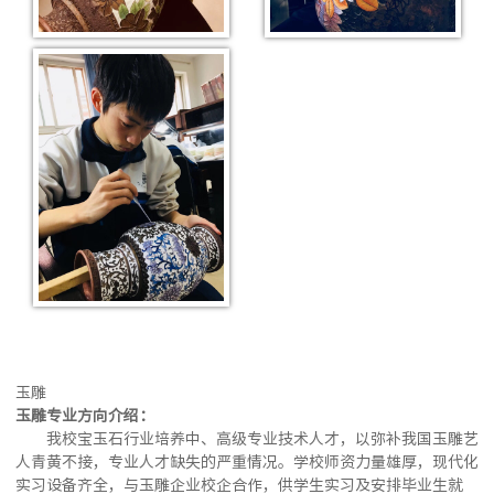
玉
雕
玉雕专业方向介绍：
我校宝玉石行业培养中、高级专业技术人才，以弥补我国玉雕艺
人青黄不接，专业人才缺失的严重情况。学校师资力量雄厚，现代化
实习设备齐全，与玉雕企业校企合作，供学生实习及安排毕业生就