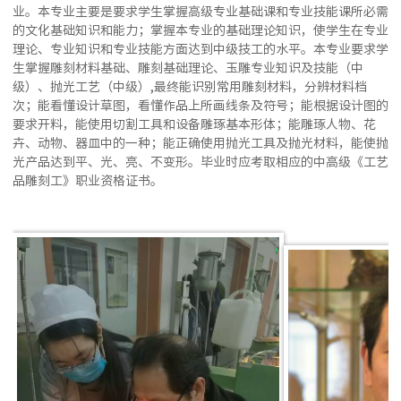
业。本专业主要是要求学生掌握高级专业基础课和专业技能课所必需
的文化基础知识和能力；掌握本专业的基础理论知识，使学生在专业
理论、专业知识和专业技能方面达到中级技工的水平。本专业要求学
生掌握雕刻材料基础、雕刻基础理论、玉雕专业知识及技能（中
级）、抛光工艺（中级）,最终能识别常用雕刻材料，分辨材料档
次；能看懂设计草图，看懂作品上所画线条及符号；能根据设计图的
要求开料，能使用切割工具和设备雕琢基本形体；能雕琢人物、花
卉、动物、器皿中的一种；能正确使用抛光工具及抛光材料，能使抛
光产品达到平、光、亮、不变形。毕业时应考取相应的中高级《工艺
品雕刻工》职业资格证书。