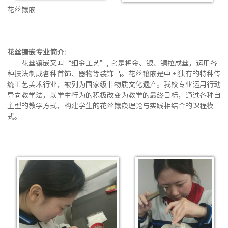
花丝镶嵌
花丝镶嵌专业简介:
花丝镶嵌又叫“细金工艺”, 它是将金、银、铜拉成丝，运用各
种技法制成各种首饰、器物等装饰品。花丝镶嵌是中国独有的特种传
统工艺美术行业，被列为国家级非物质文化遗产。我校专业运用行动
导向教学法，以学生行为的积极改变为教学的最终目标，通过各种自
主型的教学方式，构建学生的花丝镶嵌理论与实践相结合的课程模
式。