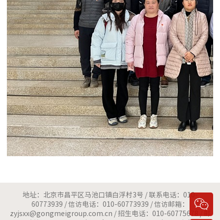
地址：北京市昌平区马池口镇白浮村3号 / 联系电话：010-

60773939 / 信访电话：010-60773939 / 信访邮箱：
zyjsxx@gongmeigroup.com.cn / 招生电话：010-60775678 / 邮