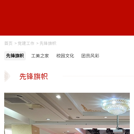
首页
>
党建工作
>
先锋旗帜
先锋旗帜
工美之家
校园文化
团员风彩
先锋旗帜