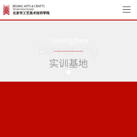

Training Base
实训基地