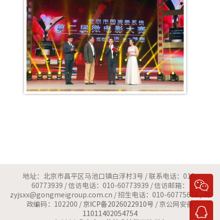
地址：北京市昌平区马池口镇白浮村3号 / 联系电话：010-

60773939 / 信访电话：010-60773939 / 信访邮箱：
zyjsxx@gongmeigroup.com.cn / 招生电话：010-60775678 / 邮
政编码：102200 /
京ICP备2026022910号
/ 京公网安备

11011402054754