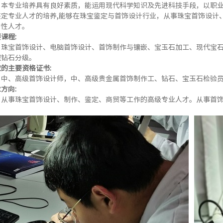
本专业培养具有良好素质，能运用现代科学知识及先进科技手段，以职
鉴定专业人才的培养,能够在珠宝鉴定与首饰设计行业，从事珠宝首饰设计
用性人才。
课程:
珠宝首饰设计、电脑首饰设计、首饰制作与镶嵌、宝玉石加工、现代宝
程钻石分级。
的主要资格证书:
中、高级首饰设计师，中、高级贵金属首饰制作工、钻石、宝玉石检验
方向:
从事珠宝首饰设计、制作、鉴定、商贸等工作的高级专业人才。从事首